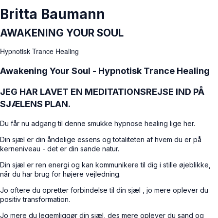
Britta Baumann
AWAKENING YOUR SOUL
Hypnotisk Trance Healing
Awakening Your Soul - Hypnotisk Trance Healing
JEG HAR LAVET EN MEDITATIONSREJSE IND PÅ
SJÆLENS PLAN.
Du får nu adgang til denne smukke hypnose healing lige her.
Din sjæl er din åndelige essens og totaliteten af hvem du er på
kerneniveau -
det er din sande natur.
Din sjæl er ren energi og kan kommunikere til dig i stille øjeblikke,
når du har brug for højere vejledning.
Jo oftere du opretter forbindelse til din sjæl , jo mere oplever du
positiv transformation
.
Jo mere du legemliggør din sjæl, des mere oplever du sand og