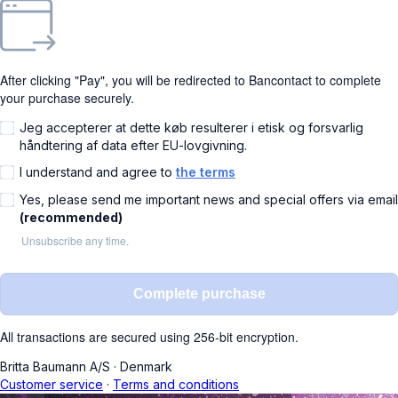
After clicking "Pay", you will be redirected to Bancontact to complete
your purchase securely.
Jeg accepterer at dette køb resulterer i etisk og forsvarlig
håndtering af data efter EU-lovgivning.
I understand and agree to
the terms
Yes, please send me important news and special offers via email
(recommended)
Unsubscribe any time.
Complete purchase
All transactions are secured using 256-bit encryption.
Britta Baumann A/S
·
Denmark
Customer service
·
Terms and conditions