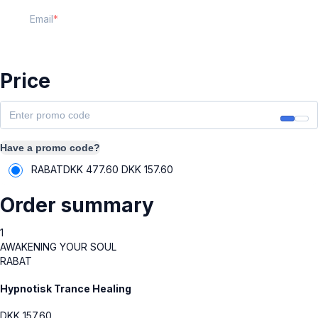
Email
Price
Have a promo code?
RABAT
DKK 477.60
DKK
157.60
Order summary
1
AWAKENING YOUR SOUL
RABAT
Hypnotisk Trance Healing
DKK
157.60